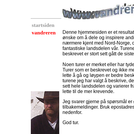
startsiden
vandreren
Denne hjemmesiden er et resultat
ønske om å dele og inspirere andre
nærmere kjent med Nord-Norge, 
fantastiske landsdelen vår. Turen
beskrevet er stort sett gått de siste
Noen turer er merket eller har tydel
Turer som er beskrevet og ikke me
lette å gå og løypen er bedre bes
turene jeg har valgt å beskrive, de
sett hele landsdelen og varierer fr
lette til de mer krevende.
Jeg svarer gjerne på spørsmål er 
tilbakemeldinger. Bruk epostadre
nedenfor.
God tur.